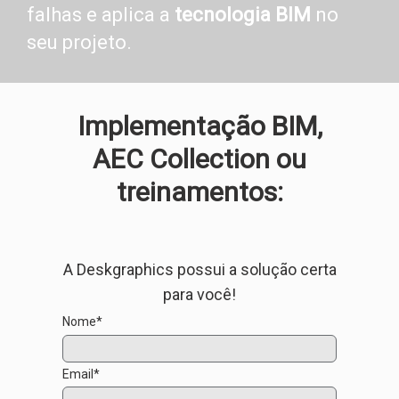
falhas e aplica a
tecnologia BIM
no
seu projeto.
Implementação BIM,
AEC Collection ou
treinamentos:
A Deskgraphics possui a solução certa
para você!
Nome*
Email*